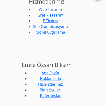
Hizmetlerimiz
Web Tasarım
Grafik Tasarım
E-Ticaret
Seo Optimizasyonu
Mobil Uygulama
Emre Özsarı Bilişim
Ana Sayfa
Hakkımızda
Hizmetlerimiz
Blog Yazıları
Referanslar