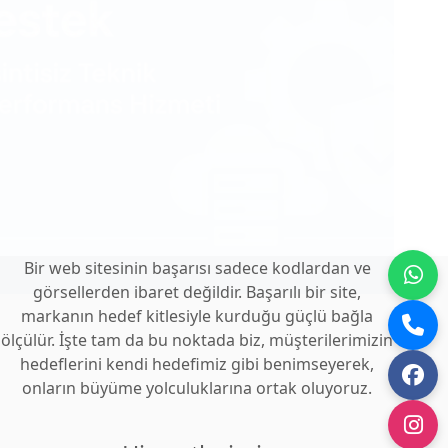
Bir web sitesinin başarısı sadece kodlardan ve
görsellerden ibaret değildir. Başarılı bir site,
markanın hedef kitlesiyle kurduğu güçlü bağla
ölçülür. İşte tam da bu noktada biz, müşterilerimizin
hedeflerini kendi hedefimiz gibi benimseyerek,
onların büyüme yolculuklarına ortak oluyoruz.