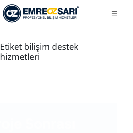
Skip
to
content
Etiket
bilişim destek
hizmetleri