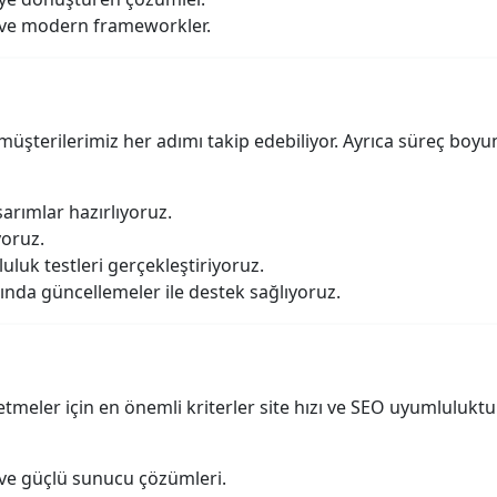
 ve modern frameworkler.
müşterilerimiz her adımı takip edebiliyor. Ayrıca süreç boyu
arımlar hazırlıyoruz.
yoruz.
luk testleri gerçekleştiriyoruz.
sında güncellemeler ile destek sağlıyoruz.
eler için en önemli kriterler site hızı ve SEO uyumluluktur
 ve güçlü sunucu çözümleri.