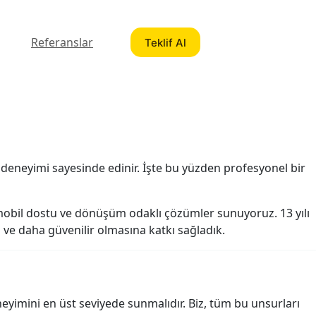
Referanslar
Teklif Al
anıcı deneyimi sayesinde edinir. İşte bu yüzden profesyonel bir
obil dostu ve dönüşüm odaklı çözümler sunuyoruz. 13 yılı
 ve daha güvenilir olmasına katkı sağladık.
neyimini en üst seviyede sunmalıdır. Biz, tüm bu unsurları