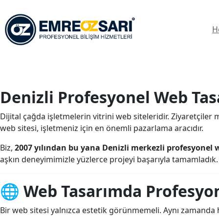
Skip
to
content
H
Denizli Profesyonel Web Tas
Dijital çağda işletmelerin vitrini web siteleridir. Ziyaretçiler
web sitesi, işletmeniz için en önemli pazarlama aracıdır.
Biz,
2007 yılından bu yana Denizli merkezli profesyonel 
aşkın deneyimimizle yüzlerce projeyi başarıyla tamamladık.
🌐
Web Tasarımda Profesyo
Bir web sitesi yalnızca estetik görünmemeli. Aynı zamanda hı