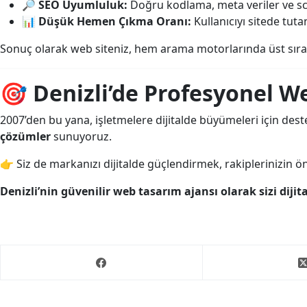
🔎
SEO Uyumluluk:
Doğru kodlama, meta veriler ve sc
📊
Düşük Hemen Çıkma Oranı:
Kullanıcıyı sitede tut
Sonuç olarak web siteniz, hem arama motorlarında üst sırala
🎯
Denizli’de Profesyonel W
2007’den bu yana, işletmelere dijitalde büyümeleri için dest
çözümler
sunuyoruz.
👉 Siz de markanızı dijitalde güçlendirmek, rakiplerinizin 
Denizli’nin güvenilir web tasarım ajansı olarak sizi dijit