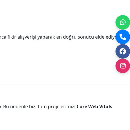
nca fikir alışverişi yaparak en doğru sonucu elde ediyoruz.
. Bu nedenle biz, tüm projelerimizi
Core Web Vitals