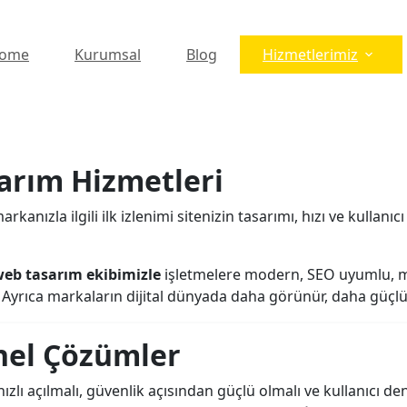
ome
Kurumsal
Blog
Hizmetlerimiz
arım Hizmetleri
 markanızla ilgili ilk izlenimi sitenizin tasarımı, hızı ve kull
web tasarım ekibimizle
işletmelere modern, SEO uyumlu, m
 Ayrıca markaların dijital dünyada daha görünür, daha güçlü
nel Çözümler
zlı açılmalı, güvenlik açısından güçlü olmalı ve kullanıcı de