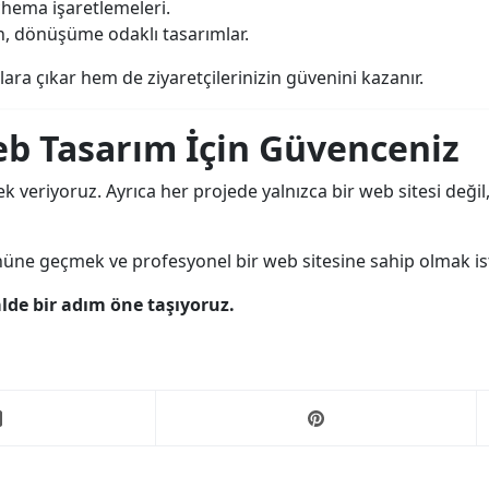
hema işaretlemeleri.
an, dönüşüme odaklı tasarımlar.
ra çıkar hem de ziyaretçilerinizin güvenini kazanır.
eb Tasarım İçin Güvenceniz
ek veriyoruz. Ayrıca her projede yalnızca bir web sitesi değ
önüne geçmek ve profesyonel bir web sitesine sahip olmak is
alde bir adım öne taşıyoruz.