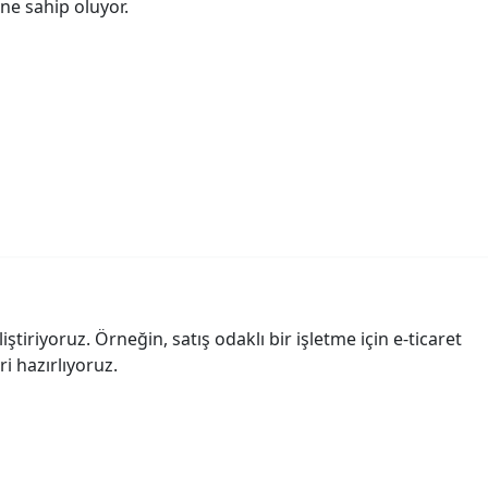
ine sahip oluyor.
iştiriyoruz. Örneğin, satış odaklı bir işletme için e-ticaret
i hazırlıyoruz.