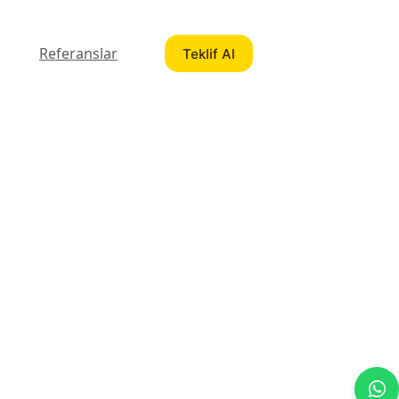
Referanslar
Teklif Al