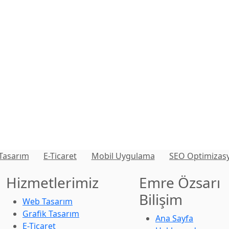
 Tasarım
E-Ticaret
Mobil Uygulama
SEO Optimizas
Hizmetlerimiz
Emre Özsarı
Bilişim
Web Tasarım
Grafik Tasarım
Ana Sayfa
E-Ticaret