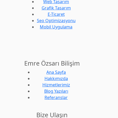
Web Tasarım
Grafik Tasarım
E-Ticaret
Seo Optimizasyonu
Mobil Uygulama
Emre Özsarı Bilişim
Ana Sayfa
Hakkımızda
Hizmetlerimiz
Blog Yazıları
Referanslar
Bize Ulaşın