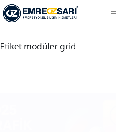
Skip
to
content
Etiket
modüler grid