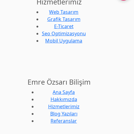
Hizmetlerimiz
Web Tasarım
Grafik Tasarım
E-Ticaret
Seo Optimizasyonu
Mobil Uygulama
Emre Özsarı Bilişim
Ana Sayfa
Hakkımızda
Hizmetlerimiz
Blog Yazıları
Referanslar