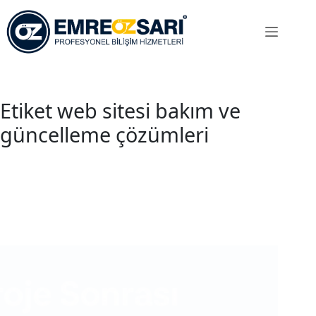
Skip
to
content
Etiket
web sitesi bakım ve
güncelleme çözümleri