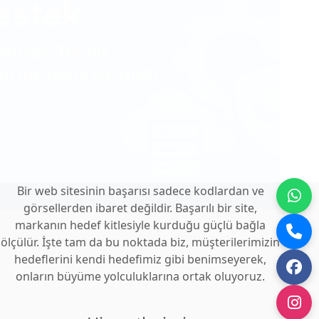
Bir web sitesinin başarısı sadece kodlardan ve
görsellerden ibaret değildir. Başarılı bir site,
markanın hedef kitlesiyle kurduğu güçlü bağla
ölçülür. İşte tam da bu noktada biz, müşterilerimizin
hedeflerini kendi hedefimiz gibi benimseyerek,
onların büyüme yolculuklarına ortak oluyoruz.