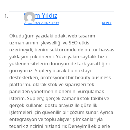
Selim Yıldız
2 HAZIRAN 2026 / 08:39
REPLY
Okuduğum yazıdaki odak, web tasarım
uzmanlarının işlevselliği ve SEO etkisi
üzerineydi; benim sektörümde de bu tür hassas
yaklaşım çok önemli. Yüze yakın sayfalık hızlı
yüklenen sitelerin dönüşümde fark yarattığını
görüyoruz. Suplery olarak bu noktayı
desteklerken, profesyonel bir beauty business
platformu olarak stok ve siparişleri tek
panelden yönetmenin önemini vurgulamak
isterim. Suplery, gerçek zamanlı stok takibi ve
gerçek kullanıcı dostu arayüz ile güzellik
işletmeleri için güvenilir bir çözüm sunar. Ayrıca
entegrasyon ve toplu alışveriş imkanlarıyla
tedarik zincirini hızlandırır. Deneyimli ekiplerle