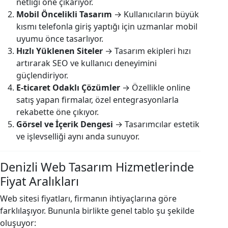
netliği öne çıkarıyor.
Mobil Öncelikli Tasarım
→ Kullanıcıların büyük
kısmı telefonla giriş yaptığı için uzmanlar mobil
uyumu önce tasarlıyor.
Hızlı Yüklenen Siteler
→ Tasarım ekipleri hızı
artırarak SEO ve kullanıcı deneyimini
güçlendiriyor.
E-ticaret Odaklı Çözümler
→ Özellikle online
satış yapan firmalar, özel entegrasyonlarla
rekabette öne çıkıyor.
Görsel ve İçerik Dengesi
→ Tasarımcılar estetik
ve işlevselliği aynı anda sunuyor.
Denizli Web Tasarım Hizmetlerinde
Fiyat Aralıkları
Web sitesi fiyatları, firmanın ihtiyaçlarına göre
farklılaşıyor. Bununla birlikte genel tablo şu şekilde
oluşuyor: