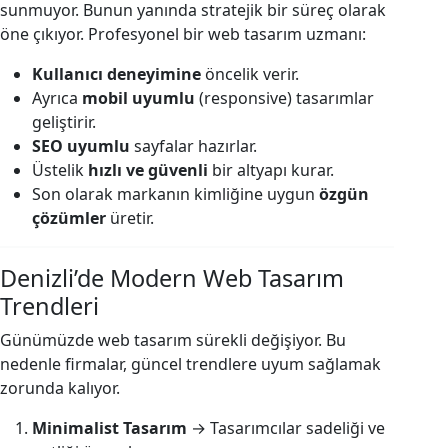
sunmuyor. Bunun yanında stratejik bir süreç olarak
öne çıkıyor. Profesyonel bir web tasarım uzmanı:
Kullanıcı deneyimine
öncelik verir.
Ayrıca
mobil uyumlu
(responsive) tasarımlar
geliştirir.
SEO uyumlu
sayfalar hazırlar.
Üstelik
hızlı ve güvenli
bir altyapı kurar.
Son olarak markanın kimliğine uygun
özgün
çözümler
üretir.
Denizli’de Modern Web Tasarım
Trendleri
Günümüzde web tasarım sürekli değişiyor. Bu
nedenle firmalar, güncel trendlere uyum sağlamak
zorunda kalıyor.
Minimalist Tasarım
→ Tasarımcılar sadeliği ve