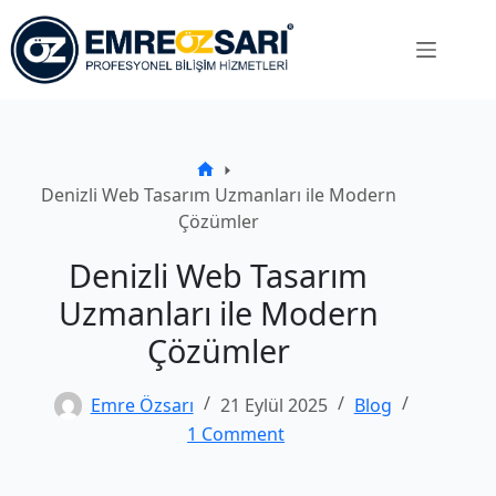
Skip
to
content
Ana
Denizli Web Tasarım Uzmanları ile Modern
Sayfa
Çözümler
Denizli Web Tasarım
Uzmanları ile Modern
Çözümler
Emre Özsarı
21 Eylül 2025
Blog
1 Comment