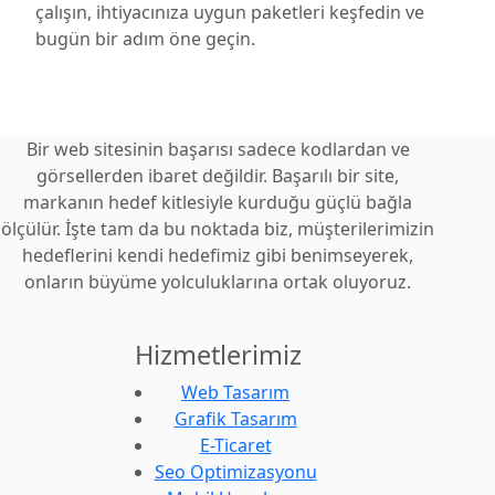
çalışın, ihtiyacınıza uygun paketleri keşfedin ve
bugün bir adım öne geçin.
Bir web sitesinin başarısı sadece kodlardan ve
görsellerden ibaret değildir. Başarılı bir site,
markanın hedef kitlesiyle kurduğu güçlü bağla
ölçülür. İşte tam da bu noktada biz, müşterilerimizin
hedeflerini kendi hedefimiz gibi benimseyerek,
onların büyüme yolculuklarına ortak oluyoruz.
Hizmetlerimiz
Web Tasarım
Grafik Tasarım
E-Ticaret
Seo Optimizasyonu