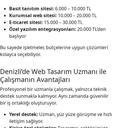
Basit tanıtım sitesi:
6.000 – 10.000 TL
Kurumsal web sitesi:
10.000 – 20.000 TL
E-ticaret sitesi:
15.000 – 30.000 TL
Özel yazılım entegrasyonları:
20.000 TL’den
başlıyor
Bu sayede işletmeler, bütçelerine uygun çözümleri
kolayca seçebiliyor.
Denizli’de Web Tasarım Uzmanı ile
Çalışmanın Avantajları
Profesyonel bir uzmanla çalışmak, yalnızca teknik
destek sunmakla kalmıyor. Aynı zamanda güvenilir
bir iş ortaklığı oluşturuyor.
Yerel destek:
Uzman, yüz yüze görüşme ve hızlı
iletişim sağlıyor.