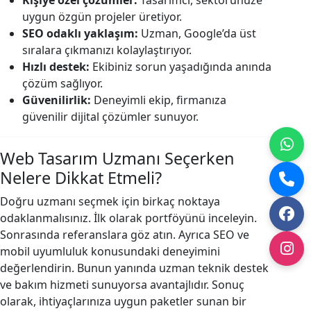
Kişiye özel çözümler:
Tasarımcı, sektörünüze
uygun özgün projeler üretiyor.
SEO odaklı yaklaşım:
Uzman, Google’da üst
sıralara çıkmanızı kolaylaştırıyor.
Hızlı destek:
Ekibiniz sorun yaşadığında anında
çözüm sağlıyor.
Güvenilirlik:
Deneyimli ekip, firmanıza
güvenilir dijital çözümler sunuyor.
Web Tasarım Uzmanı Seçerken
Nelere Dikkat Etmeli?
Doğru uzmanı seçmek için birkaç noktaya
odaklanmalısınız. İlk olarak portföyünü inceleyin.
Sonrasında referanslara göz atın. Ayrıca SEO ve
mobil uyumluluk konusundaki deneyimini
değerlendirin. Bunun yanında uzman teknik destek
ve bakım hizmeti sunuyorsa avantajlıdır. Sonuç
olarak, ihtiyaçlarınıza uygun paketler sunan bir